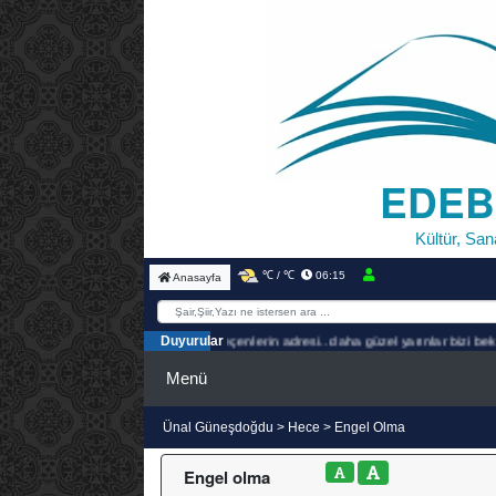
EDEB
Kültür, San
℃ / ℃
06:15
Anasayfa
ebiyatyolu: Yolu şiirden geçenlerin adresi.. daha güzel yarınlar bizi bek
Duyurular
Menü
Ünal Güneşdoğdu
>
Hece
>
Engel Olma
Engel olma