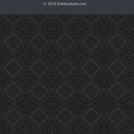
©
2019
Edebiyatyolu.com